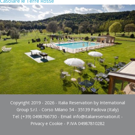
Casolare le Terre Rosse
Copyright 2019 - 2026 - Italia Reservation by International
Group S.r.l. - Corso Milano 54 - 35139 Padova (Italy)
Tel: (+39) 0498766730 - Email:
info@italiareservation.it
-
Privacy e Cookie
- P.IVA 04987810282