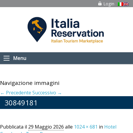
Login
Menu
Navigazione immagini
← Precedente
Successivo →
30849181
Pubblicata il
29 Maggio 2026
alle
1024 × 681
in
Hotel