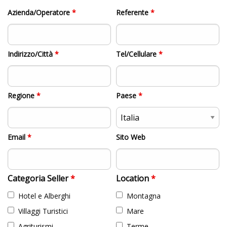
Azienda/Operatore
*
Referente
*
Indirizzo/Città
*
Tel/Cellulare
*
Regione
*
Paese
*
Email
*
Sito Web
Categoria Seller
*
Location
*
Hotel e Alberghi
Montagna
Villaggi Turistici
Mare
Agriturismi
Terme