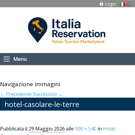
Login
Menu
Navigazione immagini
← Precedente
Successivo →
hotel-casolare-le-terre
Pubblicata il
29 Maggio 2026
alle
900 × 540
in
Hotel