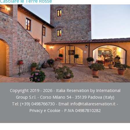
Casolare le Terre Rosse
Copyright 2019 - 2026 - Italia Reservation by International
Group S.r.l. - Corso Milano 54 - 35139 Padova (Italy)
Tel: (+39) 0498766730 - Email:
info@italiareservation.it
-
Privacy e Cookie
- P.IVA 04987810282