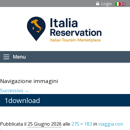
Login
Menu
Navigazione immagini
Successivo →
1download
Pubblicata il
25 Giugno 2026
alle
275 × 183
in
viaggia con