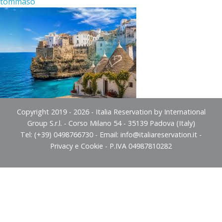
tommaso
Copyright 2019 - 2026 - Italia Reservation by International
Group S.r.l. - Corso Milano 54 - 35139 Padova (Italy)
Tel: (+39) 0498766730 - Email:
info@italiareservation.it
-
Privacy e Cookie
- P.IVA 04987810282