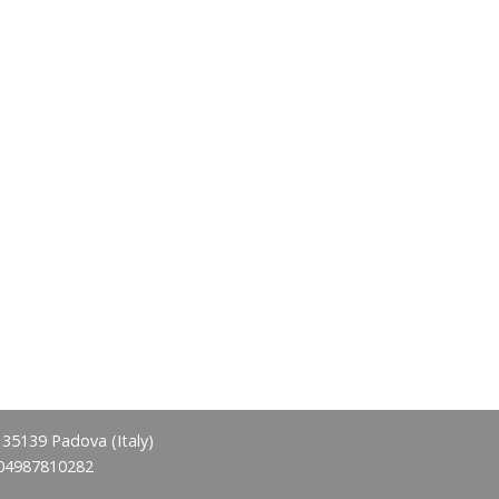
- 35139 Padova (Italy)
 04987810282