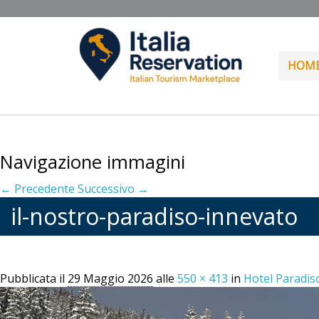
HOM
Navigazione immagini
← Precedente
Successivo →
il-nostro-paradiso-innevato
Pubblicata il
29 Maggio 2026
alle
550 × 413
in
Hotel Paradis