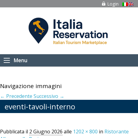
Login
Menu
Navigazione immagini
← Precedente
Successivo →
eventi-tavoli-interno
Pubblicata il
2 Giugno 2026
alle
1202 × 800
in
Ristorante