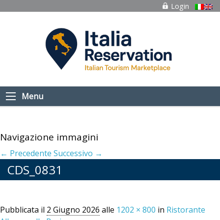
Login
Menu
Navigazione immagini
← Precedente
Successivo →
CDS_0831
Pubblicata il
2 Giugno 2026
alle
1202 × 800
in
Ristorante