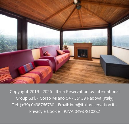
Copyright 2019 - 2026 - Italia Reservation by International
Group S.r.l. - Corso Milano 54 - 35139 Padova (Italy)
Tel: (+39) 0498766730 - Email:
info@italiareservation.it
-
Privacy e Cookie
- P.IVA 04987810282