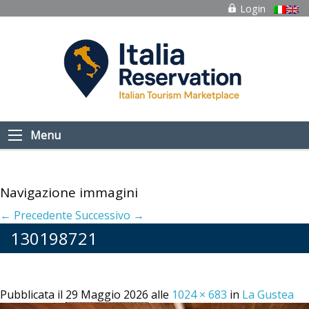
Login
Menu
Navigazione immagini
← Precedente
Successivo →
130198721
Pubblicata il
29 Maggio 2026
alle
1024 × 683
in
La Gustea