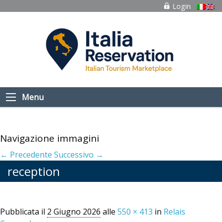
Login
Menu
Navigazione immagini
← Precedente
Successivo →
reception
Pubblicata il
2 Giugno 2026
alle
550 × 413
in
Relais