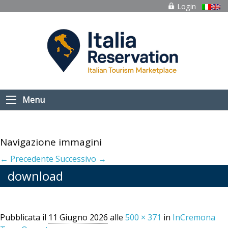
Login
Menu
Navigazione immagini
← Precedente
Successivo →
download
Pubblicata il
11 Giugno 2026
alle
500 × 371
in
InCremona