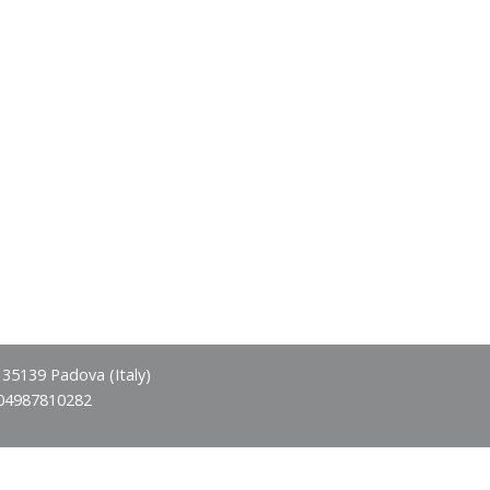
- 35139 Padova (Italy)
 04987810282