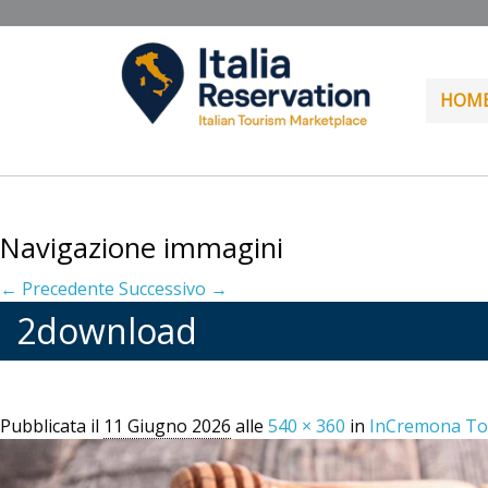
HOM
Navigazione immagini
← Precedente
Successivo →
2download
Pubblicata il
11 Giugno 2026
alle
540 × 360
in
InCremona To