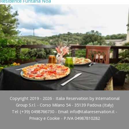
Residence Funtana Noa
Copyright 2019 - 2026 - Italia Reservation by International
Group S.r.l. - Corso Milano 54 - 35139 Padova (Italy)
Tel: (+39) 0498766730 - Email:
info@italiareservation.it
-
Privacy e Cookie
- P.IVA 04987810282