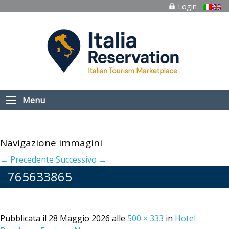
Login
Menu
Navigazione immagini
← Precedente
Successivo →
765633865
Pubblicata il
28 Maggio 2026
alle
500 × 333
in
Hotel