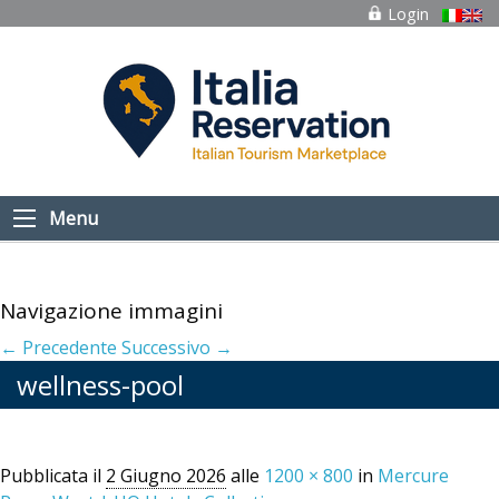
Login
Menu
Navigazione immagini
← Precedente
Successivo →
wellness-pool
Pubblicata il
2 Giugno 2026
alle
1200 × 800
in
Mercure