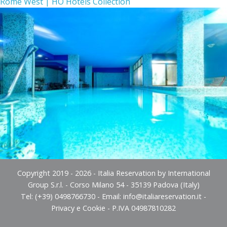
Rome West | HO Hotels Collection
Copyright 2019 - 2026 - Italia Reservation by International
Group S.r.l. - Corso Milano 54 - 35139 Padova (Italy)
Tel: (+39) 0498766730 - Email:
info@italiareservation.it
-
Privacy e Cookie
- P.IVA 04987810282