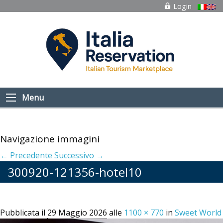
Login
Menu
Navigazione immagini
← Precedente
Successivo →
300920-121356-hotel10
Pubblicata il
29 Maggio 2026
alle
1100 × 770
in
Sweet World