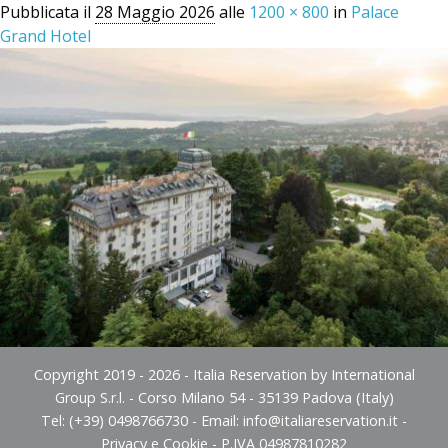
Pubblicata il
28 Maggio 2026
alle
1200 × 800
in
Palace
Grand Hotel
Copyright 2019 - 2026 - Italia Reservation by International
Group S.r.l. - Corso Milano 54 - 35139 Padova (Italy)
Tel: (+39) 0498766730 - Email:
info@italiareservation.it
-
Privacy e Cookie
- P.IVA 04987810282