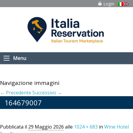
Login
Menu
Navigazione immagini
← Precedente
Successivo →
164679007
Pubblicata il
29 Maggio 2026
alle
1024 × 683
in
Wine Hotel