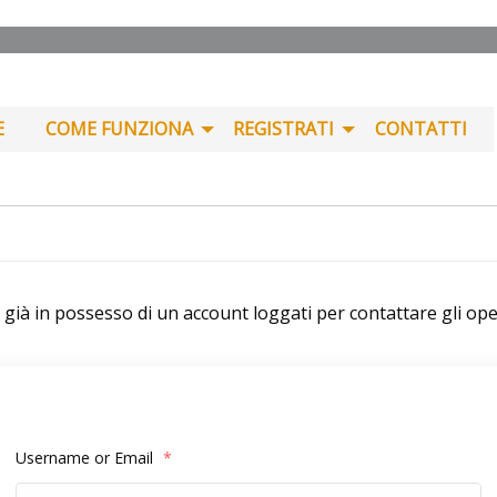
E
COME FUNZIONA
REGISTRATI
CONTATTI
i già in possesso di un account loggati per contattare gli ope
Username or Email
*