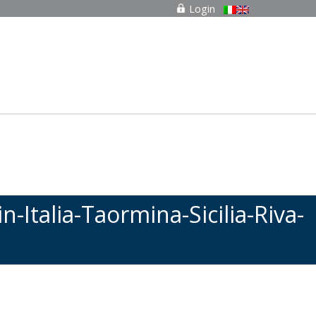
Login
talia-Taormina-Sicilia-Riva-