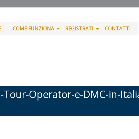
E
COME FUNZIONA
REGISTRATI
CONTATTI
-Tour-Operator-e-DMC-in-Italia