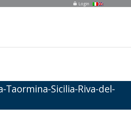
Login
-Taormina-Sicilia-Riva-del-