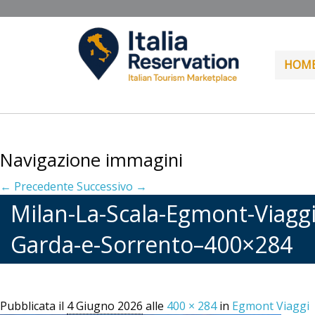
HOM
Navigazione immagini
← Precedente
Successivo →
Milan-La-Scala-Egmont-Viaggi
Garda-e-Sorrento–400×284
Pubblicata il
4 Giugno 2026
alle
400 × 284
in
Egmont Viaggi