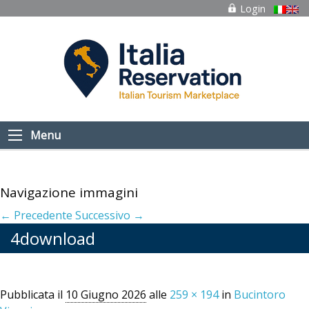
Login
Menu
Navigazione immagini
← Precedente
Successivo →
4download
Pubblicata il
10 Giugno 2026
alle
259 × 194
in
Bucintoro