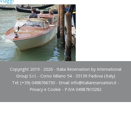
Viaggi
Copyright 2019 - 2026 - Italia Reservation by International
Group S.r.l. - Corso Milano 54 - 35139 Padova (Italy)
Tel: (+39) 0498766730 - Email:
info@italiareservation.it
-
Privacy e Cookie
- P.IVA 04987810282