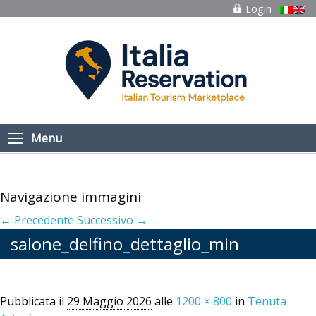
Login
Menu
Navigazione immagini
← Precedente
Successivo →
salone_delfino_dettaglio_min
Pubblicata il
29 Maggio 2026
alle
1200 × 800
in
Tenuta