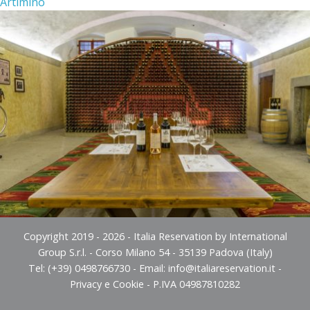
Artimino
Copyright 2019 - 2026 - Italia Reservation by International
Group S.r.l. - Corso Milano 54 - 35139 Padova (Italy)
Tel: (+39) 0498766730 - Email:
info@italiareservation.it
-
Privacy e Cookie
- P.IVA 04987810282