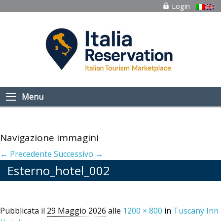
Login
Menu
Navigazione immagini
← Precedente
Successivo →
Esterno_hotel_002
Pubblicata il
29 Maggio 2026
alle
1200 × 800
in
Tuscany Inn