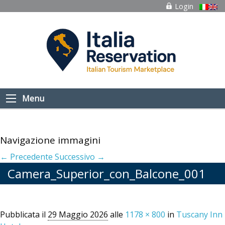
Login
Menu
Navigazione immagini
← Precedente
Successivo →
Camera_Superior_con_Balcone_001
Pubblicata il
29 Maggio 2026
alle
1178 × 800
in
Tuscany Inn