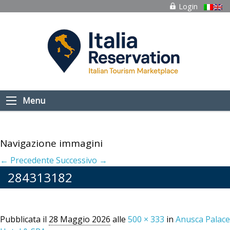
Login
Menu
Navigazione immagini
← Precedente
Successivo →
284313182
Pubblicata il
28 Maggio 2026
alle
500 × 333
in
Anusca Palace