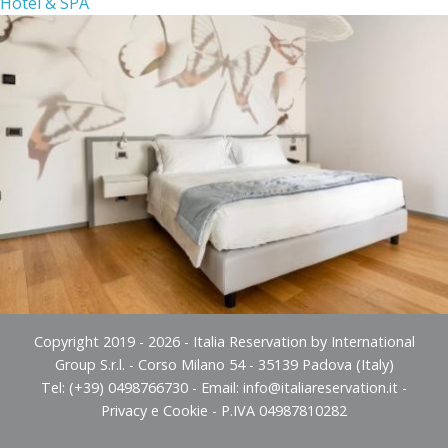
Hotel & SPA
Copyright 2019 - 2026 - Italia Reservation by International
Group S.r.l. - Corso Milano 54 - 35139 Padova (Italy)
Tel: (+39) 0498766730 - Email:
info@italiareservation.it
-
Privacy e Cookie
- P.IVA 04987810282