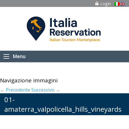
Login
Menu
Navigazione immagini
← Precedente
Successivo →
01-
amaterra_valpolicella_hills_vineyards