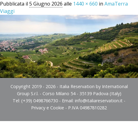
Pubblicata il
5 Giugno 2026
alle
1440 × 660
in
AmaTerra
Viaggi
Copyright 2019 - 2026 - Italia Reservation by International
Group S.r.l. - Corso Milano 54 - 35139 Padova (Italy)
Tel: (+39) 0498766730 - Email:
info@italiareservation.it
-
Privacy e Cookie
- P.IVA 04987810282