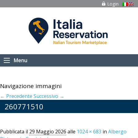
Login
Menu
Navigazione immagini
← Precedente
Successivo →
260771510
Pubblicata il
29 Maggio 2026
alle
1024 × 683
in
Albergo