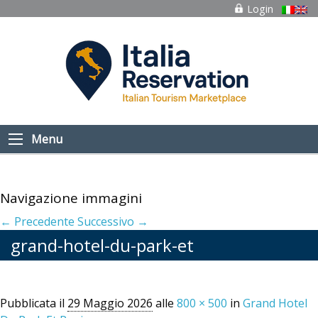
Login
Menu
Navigazione immagini
← Precedente
Successivo →
grand-hotel-du-park-et
Pubblicata il
29 Maggio 2026
alle
800 × 500
in
Grand Hotel