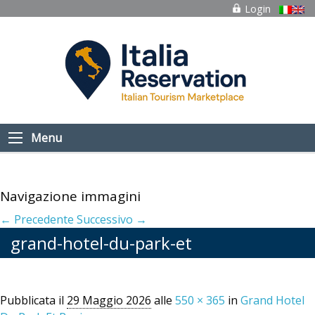
Login
Menu
Navigazione immagini
← Precedente
Successivo →
grand-hotel-du-park-et
Pubblicata il
29 Maggio 2026
alle
550 × 365
in
Grand Hotel