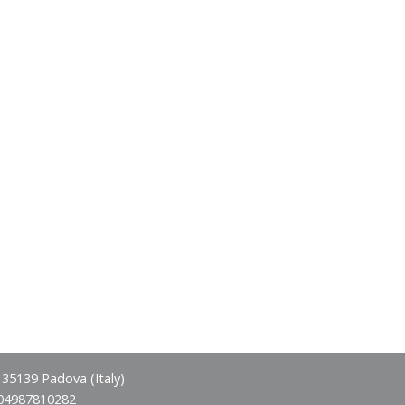
- 35139 Padova (Italy)
 04987810282