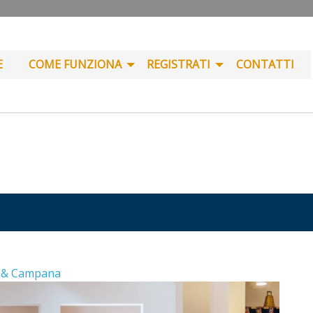
E
COME FUNZIONA
REGISTRATI
CONTATTI
a & Campana