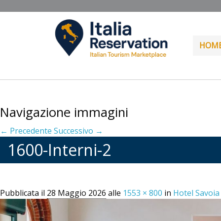
HOM
Navigazione immagini
← Precedente
Successivo →
1600-Interni-2
Pubblicata il
28 Maggio 2026
alle
1553 × 800
in
Hotel Savoi