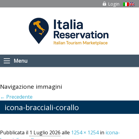
Login
Menu
Navigazione immagini
← Precedente
icona-bracciali-corallo
Pubblicata il
1 Luglio 2026
alle
1254 × 1254
in
icona-