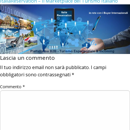
ItaliaReservation – Il Marketplace del Turismo Italiano
Lascia un commento
Il tuo indirizzo email non sarà pubblicato.
I campi
obbligatori sono contrassegnati
*
Commento
*