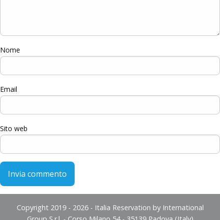
Nome
Email
Sito web
Copyright 2019 - 2026 - Italia Reservation by International
Group S.r.l. - Corso Milano 54 - 35139 Padova (Italy)