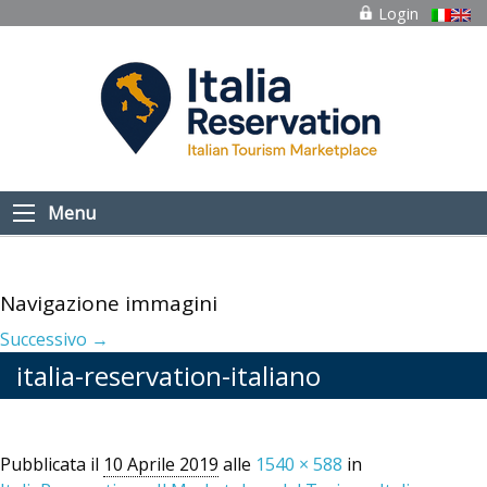
Login
Menu
Navigazione immagini
Successivo →
italia-reservation-italiano
Pubblicata il
10 Aprile 2019
alle
1540 × 588
in