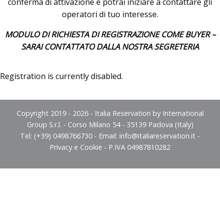
conferma di attivazione e potrai iniziare a contattare gli
operatori di tuo interesse.
MODULO DI RICHIESTA DI REGISTRAZIONE COME BUYER –
SARAI CONTATTATO DALLA NOSTRA SEGRETERIA
Registration is currently disabled.
Copyright 2019 - 2026 - Italia Reservation by International
Group S.r.l. - Corso Milano 54 - 35139 Padova (Italy)
Tel: (+39) 0498766730 - Email:
info@italiareservation.it
-
Privacy e Cookie
- P.IVA 04987810282