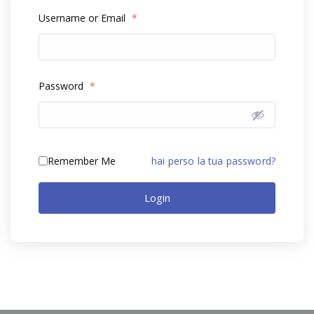
Username or Email
*
Password
*
Remember Me
hai perso la tua password?
Login