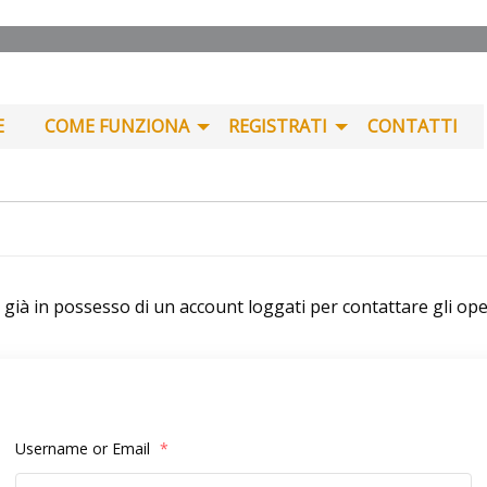
E
COME FUNZIONA
REGISTRATI
CONTATTI
i già in possesso di un account loggati per contattare gli ope
Username or Email
*