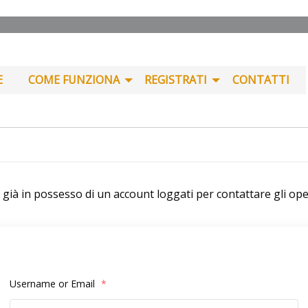
E
COME FUNZIONA
REGISTRATI
CONTATTI
i già in possesso di un account loggati per contattare gli ope
Username or Email
*