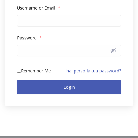
Username or Email
*
Password
*
Remember Me
hai perso la tua password?
Login