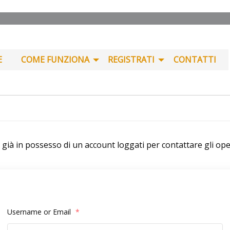
E
COME FUNZIONA
REGISTRATI
CONTATTI
i già in possesso di un account loggati per contattare gli ope
Username or Email
*