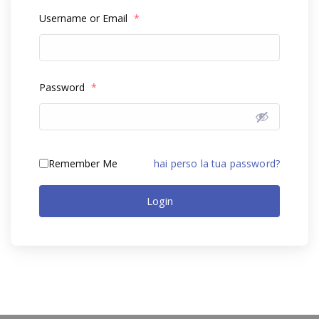
Username or Email
*
Password
*
Remember Me
hai perso la tua password?
Login