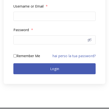
Username or Email
*
Password
*
Remember Me
hai perso la tua password?
Login